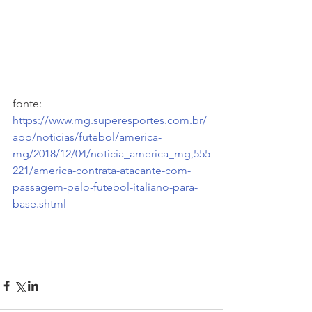
fonte: 
https://www.mg.superesportes.com.br/
app/noticias/futebol/america-
mg/2018/12/04/noticia_america_mg,555
221/america-contrata-atacante-com-
passagem-pelo-futebol-italiano-para-
base.shtml