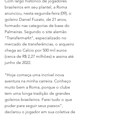
Com largo histórico de jogadores 
brasileiros em seu plantel, a Roma 
anunciou, nesta segunda-feira (09), o 
goleiro Daniel Fuzato, de 21 anos, 
formado nas categorias de base do ​
Palmeiras. Segundo o site alemão 
"Transfermarkt", especializado no 
mercado de transferências, o arqueiro 
chega ao Calcio por 500 mil euros 
(cerca de R$ 2,27 milhões) e assina até 
junho de 2022.
"Hoje começa uma incrível nova 
aventura na minha carreira. Conheço 
muito bem a Roma, porque o clube 
tem uma longa tradição de grandes 
goleiros brasileiros. Farei tudo o que 
puder para seguir seus passos", 
declarou o jogador em sua coletiva de 