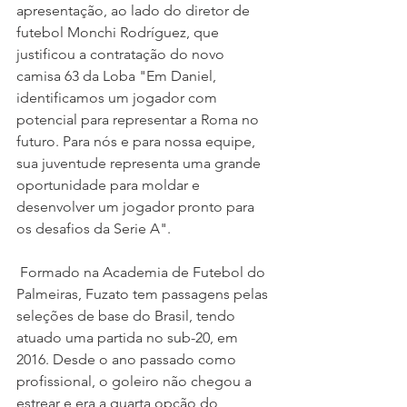
apresentação, ao lado do diretor de 
futebol Monchi Rodríguez, que 
justificou a contratação do novo 
camisa 63 da Loba "Em Daniel, 
identificamos um jogador com 
potencial para representar a Roma no 
futuro. Para nós e para nossa equipe, 
sua juventude representa uma grande 
oportunidade para moldar e 
desenvolver um jogador pronto para 
os desafios da Serie A".
 Formado na Academia de Futebol do 
Palmeiras, Fuzato tem passagens pelas 
seleções de base do Brasil, tendo 
atuado uma partida no sub-20, em 
2016. Desde o ano passado como 
profissional, o goleiro não chegou a 
estrear e era a quarta opção do 