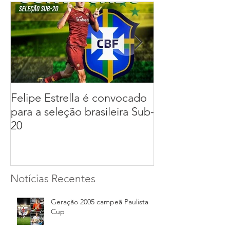
Felipe Estrella é convocado
Daniel Fuzato
para a seleção brasileira Sub-
para a seleção 
20
Notícias Recentes
Geração 2005 campeã Paulista
Cup