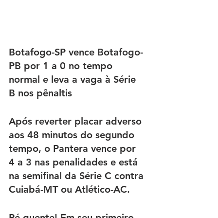
Botafogo-SP vence Botafogo-
PB por 1 a 0 no tempo 
normal e leva a vaga à Série 
B nos pênaltis
Após reverter placar adverso 
aos 48 minutos do segundo 
tempo, o Pantera vence por 
4 a 3 nas penalidades e está 
na semifinal da Série C contra 
Cuiabá-MT ou Atlético-AC.
Pé quente!
 Em seu primeiro 