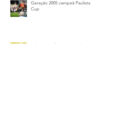
Geração 2005 campeã Paulista
Cup
Felipe Estrella é convocado para
a seleção brasileira Sub-20
Benvenuto al Venezia FC Enrico!
Daniel Fuzato convocado para a
seleção principal